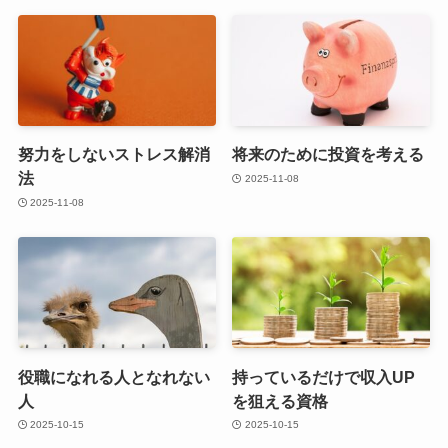
努力をしないストレス解消
将来のために投資を考える
法
2025-11-08
2025-11-08
役職になれる人となれない
持っているだけで収入UP
人
を狙える資格
2025-10-15
2025-10-15