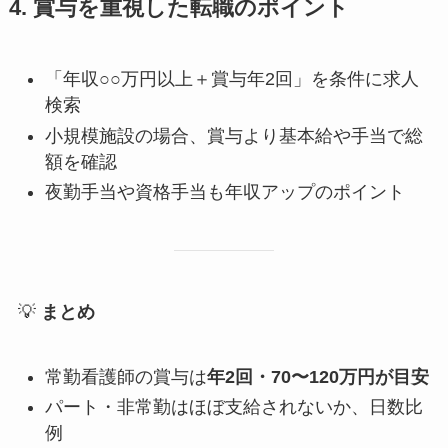
4. 賞与を重視した転職のポイント
「年収○○万円以上＋賞与年2回」を条件に求人
検索
小規模施設の場合、賞与より基本給や手当で総
額を確認
夜勤手当や資格手当も年収アップのポイント
💡
まとめ
常勤看護師の賞与は
年2回・70〜120万円が目安
パート・非常勤はほぼ支給されないか、日数比
例