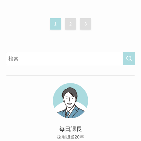
1
2
3
毎日課長
採用担当20年