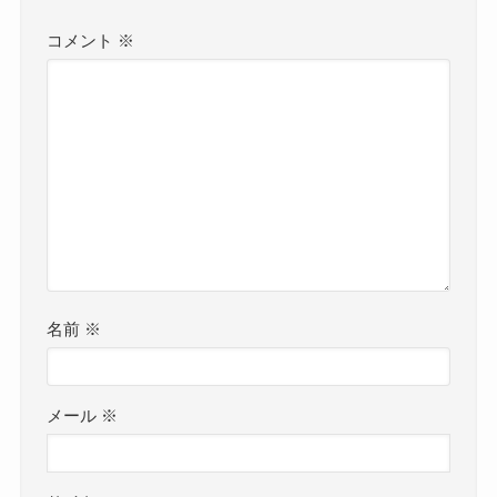
コメント
※
名前
※
メール
※