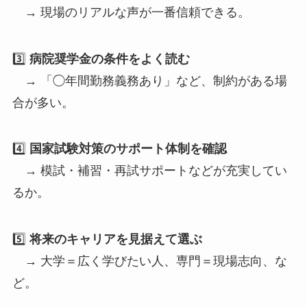
→ 現場のリアルな声が一番信頼できる。
3️⃣
病院奨学金の条件をよく読む
→ 「◯年間勤務義務あり」など、制約がある場
合が多い。
4️⃣
国家試験対策のサポート体制を確認
→ 模試・補習・再試サポートなどが充実してい
るか。
5️⃣
将来のキャリアを見据えて選ぶ
→ 大学＝広く学びたい人、専門＝現場志向、な
ど。