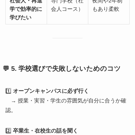
社会人・再進
専門学校（社
夜間や2年制
学で効率的に
会人コース）
もあり柔軟
学びたい
💬 5. 学校選びで失敗しないためのコツ
1️⃣
オープンキャンパスに必ず行く
→ 授業・実習・学生の雰囲気が自分に合うか確
認。
2️⃣
卒業生・在校生の話を聞く