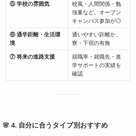
⑤ 学校の雰囲気
校風・人間関係・勉
強量など。オープン
キャンパス参加が◎
⑥ 通学距離・生活環
通いやすい距離か、
境
寮・下宿の有無
⑦ 将来の進路支援
就職率・就職先・進
学サポートの実績を
確認
🌸 4. 自分に合うタイプ別おすすめ