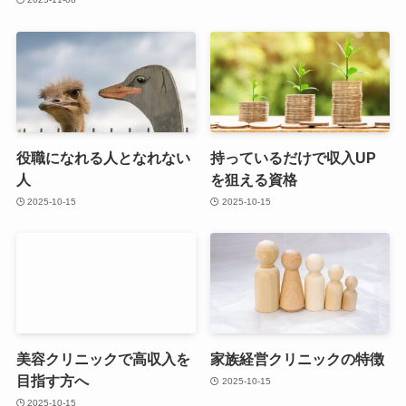
役職になれる人となれない
持っているだけで収入UP
人
を狙える資格
2025-10-15
2025-10-15
美容クリニックで高収入を
家族経営クリニックの特徴
目指す方へ
2025-10-15
2025-10-15