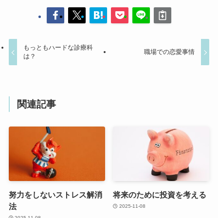
もっともハードな診療科
職場での恋愛事情
は？
関連記事
努力をしないストレス解消
将来のために投資を考える
法
2025-11-08
2025-11-08