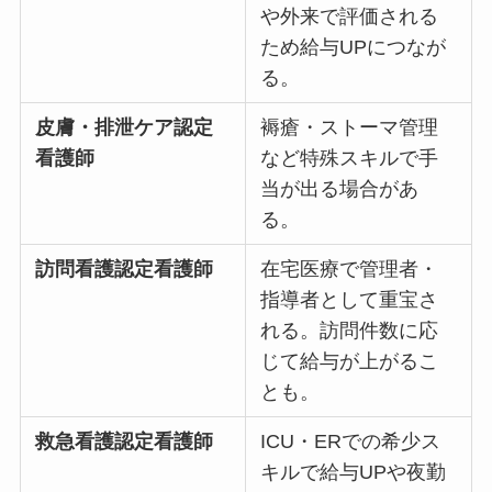
や外来で評価される
ため給与UPにつなが
る。
皮膚・排泄ケア認定
褥瘡・ストーマ管理
看護師
など特殊スキルで手
当が出る場合があ
る。
訪問看護認定看護師
在宅医療で管理者・
指導者として重宝さ
れる。訪問件数に応
じて給与が上がるこ
とも。
救急看護認定看護師
ICU・ERでの希少ス
キルで給与UPや夜勤