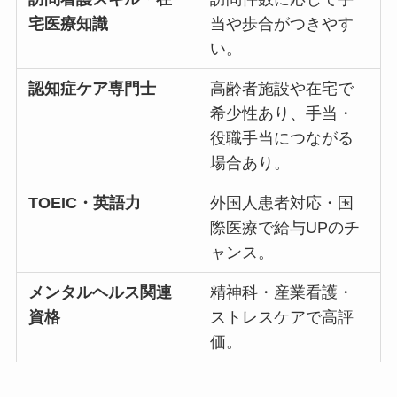
宅医療知識
当や歩合がつきやす
い。
認知症ケア専門士
高齢者施設や在宅で
希少性あり、手当・
役職手当につながる
場合あり。
TOEIC・英語力
外国人患者対応・国
際医療で給与UPのチ
ャンス。
メンタルヘルス関連
精神科・産業看護・
資格
ストレスケアで高評
価。