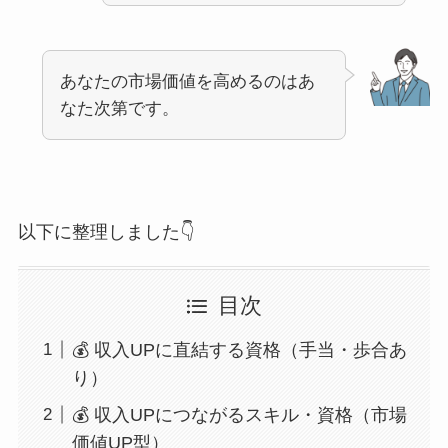
あなたの市場価値を高めるのはあ
なた次第です。
以下に整理しました👇
目次
💰 収入UPに直結する資格（手当・歩合あ
り）
💰 収入UPにつながるスキル・資格（市場
価値UP型）