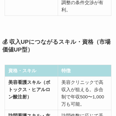
調整の条件交渉が有
利。
💰 収入UPにつながるスキル・資格（市場
価値UP型）
資格・スキル
特徴
美容看護スキル（ボ
美容クリニックで高
トックス・ヒアルロ
収入が狙える。歩合
ン酸注射）
制で年収500〜1,000
万も可能。
訪問看護スキル・在
訪問件数に応じて手