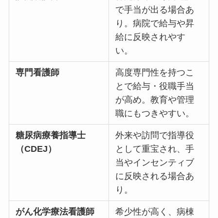
で手当が出る場合あ
り。病院で給与や昇
給に反映されやす
い。
専門看護師
高度専門性を持つこ
とで給与・役職手当
が高め。教育や管理
職にもつきやすい。
糖尿病療養指導士
外来や訪問で指導役
（CDEJ）
として重宝され、手
当やインセンティブ
に反映される場合あ
り。
がん化学療法看護師
希少性が高く、病棟