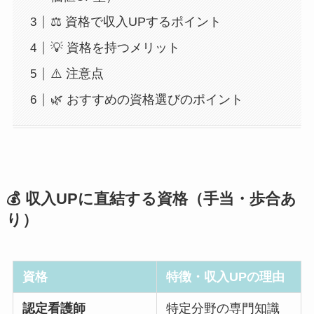
⚖️ 資格で収入UPするポイント
💡 資格を持つメリット
⚠️ 注意点
🌿 おすすめの資格選びのポイント
💰 収入UPに直結する資格（手当・歩合あ
り）
資格
特徴・収入UPの理由
認定看護師
特定分野の専門知識