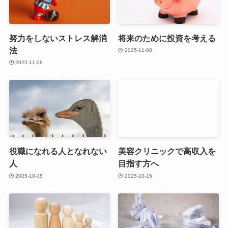
努力をしないストレス解消
将来のために投資を考える
法
2025-11-08
2025-11-08
役職になれる人となれない
美容クリニックで高収入を
人
目指す方へ
2025-10-15
2025-10-15