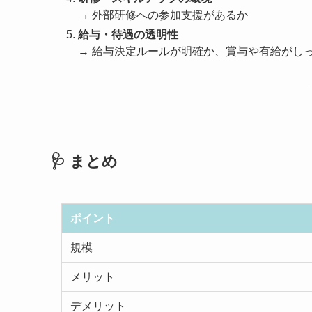
→ 外部研修への参加支援があるか
給与・待遇の透明性
→ 給与決定ルールが明確か、賞与や有給がし
🩺 まとめ
ポイント
規模
メリット
デメリット