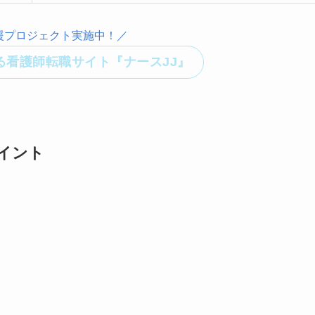
援プロジェクト実施中！／
る看護師転職サイト『ナースJJ』
ポイント