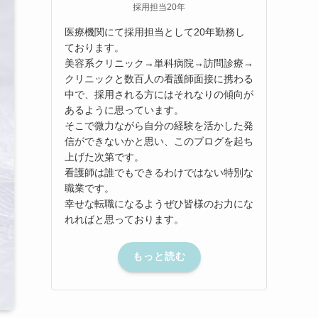
採用担当20年
医療機関にて採用担当として20年勤務し
ております。
美容系クリニック→単科病院→訪問診療→
クリニックと数百人の看護師面接に携わる
中で、採用される方にはそれなりの傾向が
あるように思っています。
そこで微力ながら自分の経験を活かした発
信ができないかと思い、このブログを起ち
上げた次第です。
看護師は誰でもできるわけではない特別な
職業です。
幸せな転職になるようぜひ皆様のお力にな
れればと思っております。
もっと読む