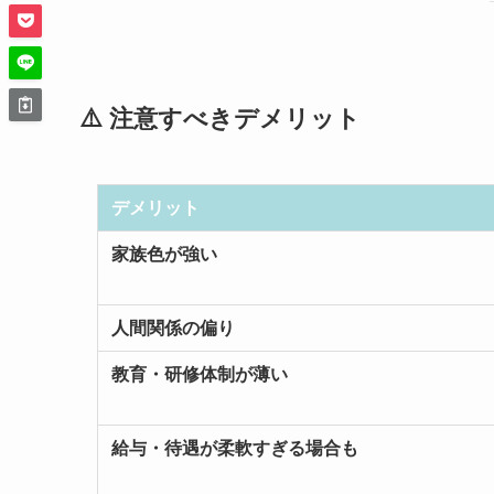
⚠️ 注意すべきデメリット
デメリット
家族色が強い
人間関係の偏り
教育・研修体制が薄い
給与・待遇が柔軟すぎる場合も