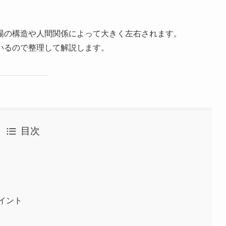
場の構造や人間関係によって大きく左右されます。
いるので整理して解説します。
目次
ポイント