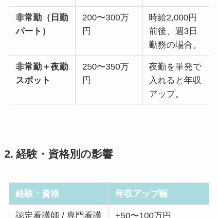
非常勤（日勤
200〜300万
時給2,000円
パート）
円
前後、週3日
勤務の場合。
非常勤＋夜勤
250〜350万
夜勤を単発で
スポット
円
入れると年収
アップ。
2. 経験・資格別の影響
経験・資格
年収アップ幅
認定看護師 / 専門看護
+50〜100万円