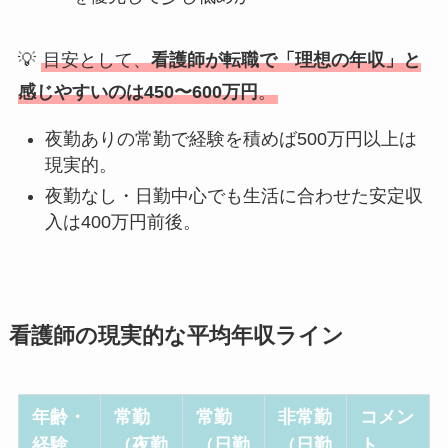
💡
目安として、
看護師が転職で「理想の年収」と
感じやすいのは450〜600万円
。
夜勤ありの常勤で経験を積めば500万円以上は
現実的。
夜勤なし・日勤中心でも生活に合わせた安定収
入は400万円前後。
看護師の現実的な平均年収ライン
年齢・
常勤
常勤
非常勤
コメン
経験
（夜勤
（日勤
（日勤
ト