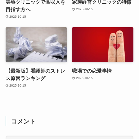
美容クリニックで高収入を
家族経営クリニックの特徴
目指す方へ
2025-10-15
2025-10-15
【最新版】看護師のストレ
職場での恋愛事情
ス原因ランキング
2025-10-15
2025-10-15
コメント