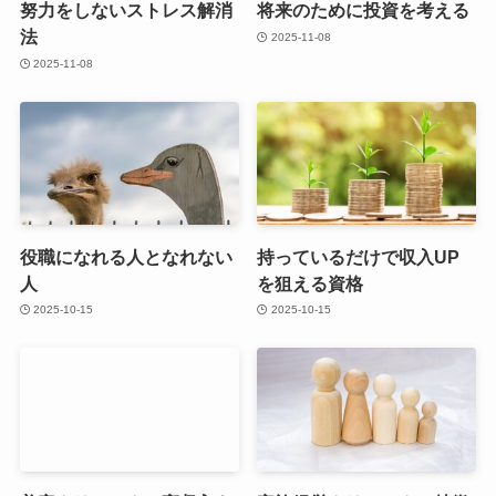
努力をしないストレス解消
将来のために投資を考える
法
2025-11-08
2025-11-08
役職になれる人となれない
持っているだけで収入UP
人
を狙える資格
2025-10-15
2025-10-15