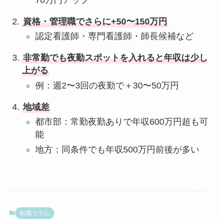
70万円アップ
資格・管理職でさらに+50〜150万円
認定看護師・専門看護師・師長候補など
非常勤でも夜勤スポットを入れると年収は少し
上がる
例：週2〜3回の夜勤で＋30〜50万円
地域差
都市部：常勤夜勤ありで年収600万円超も可
能
地方：同条件でも年収500万円前後が多い
転職コラム