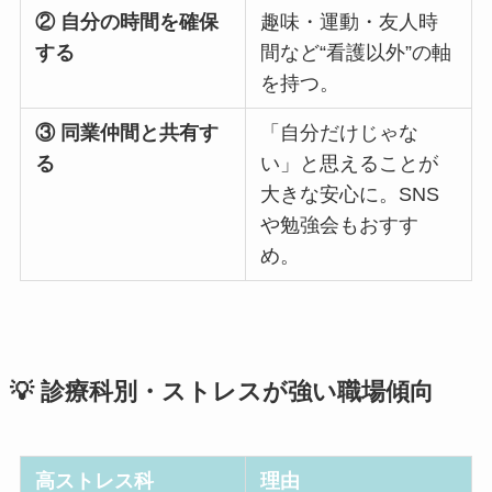
② 自分の時間を確保
趣味・運動・友人時
する
間など“看護以外”の軸
を持つ。
③ 同業仲間と共有す
「自分だけじゃな
る
い」と思えることが
大きな安心に。SNS
や勉強会もおすす
め。
💡 診療科別・ストレスが強い職場傾向
高ストレス科
理由