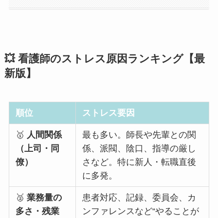
💥 看護師のストレス原因ランキング【最
新版】
順位
ストレス要因
🥇
人間関係
最も多い。師長や先輩との関
（上司・同
係、派閥、陰口、指導の厳し
僚）
さなど。特に新人・転職直後
に多発。
🥈
業務量の
患者対応、記録、委員会、カ
多さ・残業
ンファレンスなど“やることが