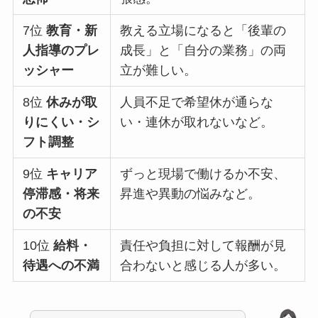
7位
教育・新
教える立場になると「後輩の
人指導のプレ
成長」と「自分の業務」の両
ッシャー
立が難しい。
8位
休みが取
人員不足で希望休が通らな
りにくい・シ
い・連休が取れないなど。
フト調整
9位
キャリア
ずっと現場で働けるか不安、
停滞感・将来
昇進や異動の悩みなど。
の不安
10位
給料・
責任や負担に対して報酬が見
待遇への不満
合わないと感じる人が多い。