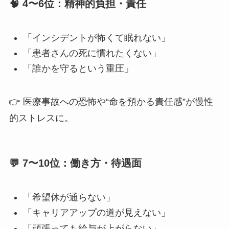
🧠 4〜6位：精神的負担・責任
「インシデントが怖くて眠れない」
「患者さんの死に慣れたくない」
「誰かを守るという重圧」
👉 医療事故への恐怖や“命を預かる責任感”が慢性
的ストレスに。
💬 7〜10位：働き方・待遇面
「希望休が通らない」
「キャリアアップの道が見えない」
「頑張っても給与が上がらない」