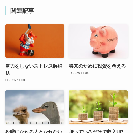
関連記事
努力をしないストレス解消
将来のために投資を考える
法
2025-11-08
2025-11-08
役職になれる人となれない
持っているだけで収入UP