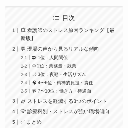
目次
💥 看護師のストレス原因ランキング【最
新版】
💬 現場の声から見るリアルな傾向
🧩 1位：人間関係
⚙️ 2位：業務量・残業
🌙 3位：夜勤・生活リズム
🧠 4〜6位：精神的負担・責任
💬 7〜10位：働き方・待遇面
🌿 ストレスを軽減する3つのポイント
💡 診療科別・ストレスが強い職場傾向
✅ まとめ