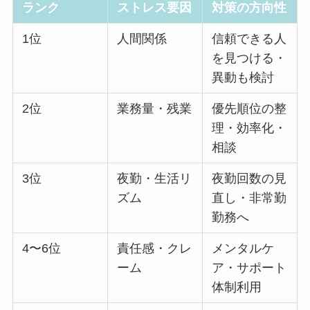
ランク
ストレス要因
対策の方向性
1位
人間関係
信頼できる人
を見つける・
異動も検討
2位
業務量・残業
優先順位の整
理・効率化・
相談
3位
夜勤・生活リ
夜勤回数の見
ズム
直し・非常勤
勤務へ
4〜6位
責任感・クレ
メンタルケ
ーム
ア・サポート
体制利用