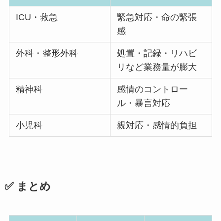
ICU・救急
緊急対応・命の緊張
感
外科・整形外科
処置・記録・リハビ
リなど業務量が膨大
精神科
感情のコントロー
ル・暴言対応
小児科
親対応・感情的負担
✅ まとめ