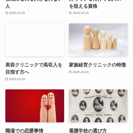
人
を狙える資格
2025-10-15
2025-10-15
美容クリニックで高収入を
家族経営クリニックの特徴
目指す方へ
2025-10-15
2025-10-15
職場での恋愛事情
看護学校の選び方