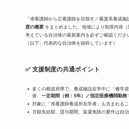
「准看護師から正看護師を目指す／看護系養成施
度の概要
をまとめました。地域により制度内容（
考えている自治体の最新案内を必ずご確認くださ
（以下、代表的な自治体を抜粋しています）
✅ 支援制度の共通ポイント
多くの都道府県で、養成施設在学中に「修学資
後、
一定期間（例：5年）／指定医療機関勤務
対象に「准看護師養成所在学者」も含まれるこ
月額支給額、貸与期間、返還免除の要件は自治