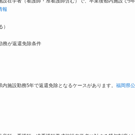
施設在学者（看護師・准看護師含む）で、卒業後都内施設で5
情報
よる）
勤務が返還免除条件
県内施設勤務5年で返還免除となるケースがあります。
福岡県