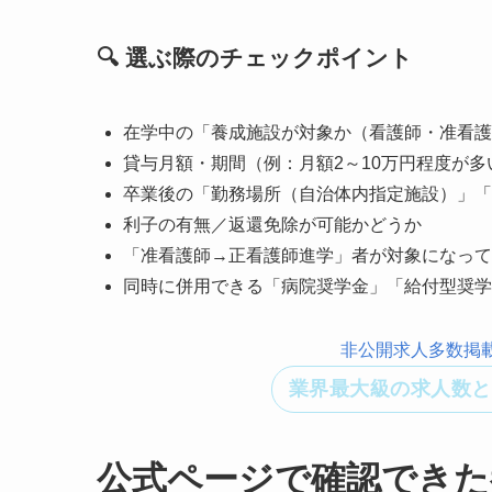
🔍 選ぶ際のチェックポイント
在学中の「養成施設が対象か（看護師・准看護
貸与月額・期間（例：月額2～10万円程度が多
卒業後の「勤務場所（自治体内指定施設）」「
利子の有無／返還免除が可能かどうか
「准看護師→正看護師進学」者が対象になって
同時に併用できる「病院奨学金」「給付型奨学
非公開求人多数掲
業界最大級の求人数と
公式ページで確認できた