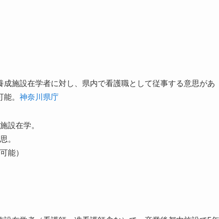
養成施設在学者に対し、県内で看護職として従事する意思があ
可能。
神奈川県庁
施設在学。
思。
可能）