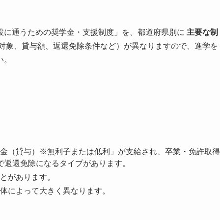
設に通うための奨学金・支援制度」を、都道府県別に
主要な制
対象、貸与額、返還免除条件など）が異なりますので、進学を
い。
金（貸与）※無利子または低利」が支給され、卒業・免許取得
で返還免除になるタイプがあります。
とがあります。
体によって大きく異なります。