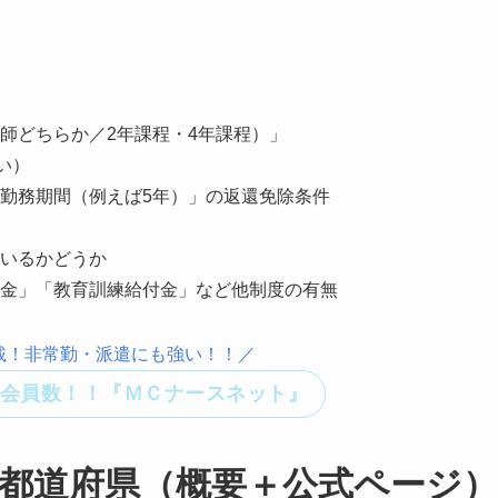
師どちらか／2年課程・4年課程）」
い）
勤務期間（例えば5年）」の返還免除条件
いるかどうか
金」「教育訓練給付金」など他制度の有無
載！非常勤・派遣にも強い！！／
会員数！！『ＭＣナースネット』
都道府県（概要＋公式ページ）