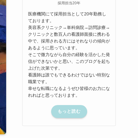
採用担当20年
医療機関にて採用担当として20年勤務し
ております。
美容系クリニック→単科病院→訪問診療→
クリニックと数百人の看護師面接に携わる
中で、採用される方にはそれなりの傾向が
あるように思っています。
そこで微力ながら自分の経験を活かした発
信ができないかと思い、このブログを起ち
上げた次第です。
看護師は誰でもできるわけではない特別な
職業です。
幸せな転職になるようぜひ皆様のお力にな
れればと思っております。
もっと読む