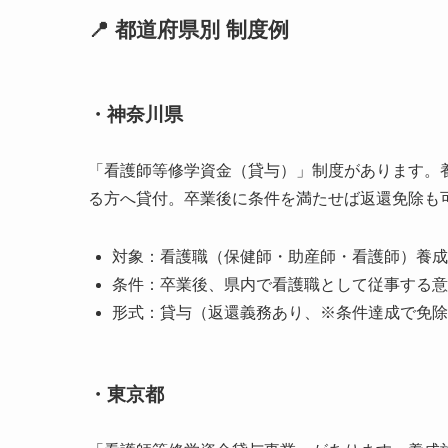
📍 都道府県別 制度例
・神奈川県
「看護師等修学資金（貸与）」制度があります。
る方へ貸付。卒業後に条件を満たせば返還免除も
対象：看護職（保健師・助産師・看護師）養成
条件：卒業後、県内で看護職として従事する意
形式：貸与（返還義務あり、※条件達成で免除
・東京都