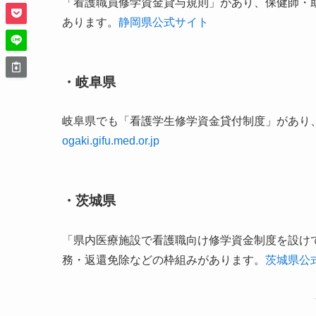
「看護職員修学資金貸与規則」があり、保健師・
あります。
静岡県公式サイト
・岐阜県
岐阜県でも「看護学生修学資金貸付制度」があり
ogaki.gifu.med.or.jp
・茨城県
「県内医療施設で看護職向け修学資金制度を設け
務・返還免除などの枠組みがあります。
茨城県公