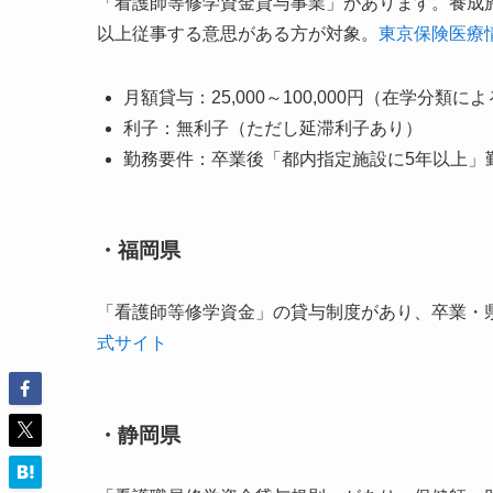
「看護師等修学資金貸与事業」があります。養成
以上従事する意思がある方が対象。
東京保険医療
月額貸与：25,000～100,000円（在学分類に
利子：無利子（ただし延滞利子あり）
勤務要件：卒業後「都内指定施設に5年以上」
・福岡県
「看護師等修学資金」の貸与制度があり、卒業・
式サイト
・静岡県