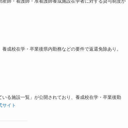
助産師・看護師・准看護師養成施設在学者に対する貸与制度が
、養成校在学・卒業後県内勤務などの要件で返還免除あり。
ている施設一覧」が公開されており、養成校在学・卒業後勤
式サイト