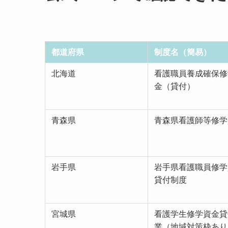
都道府県
制度名（簡易）
北海道
看護職員養成確保修
金（貸付）
青森県
青森県看護師等修学
岩手県
岩手県看護職員修学
貸付制度
宮城県
看護学生修学資金貸
業（地域対策枠あり