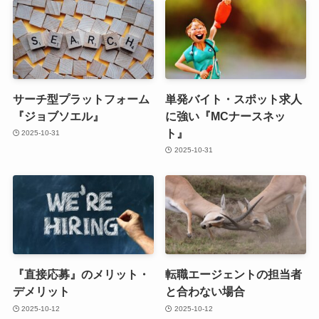
サーチ型プラットフォーム
単発バイト・スポット求人
『ジョブソエル』
に強い『MCナースネッ
ト』
2025-10-31
2025-10-31
『直接応募』のメリット・
転職エージェントの担当者
デメリット
と合わない場合
2025-10-12
2025-10-12