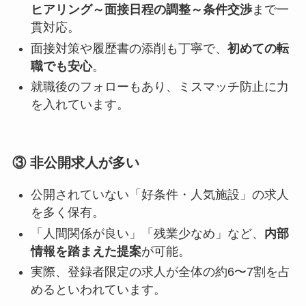
ヒアリング～面接日程の調整～条件交渉
まで一
貫対応。
面接対策や履歴書の添削も丁寧で、
初めての転
職でも安心
。
就職後のフォローもあり、ミスマッチ防止に力
を入れています。
③ 非公開求人が多い
公開されていない「好条件・人気施設」の求人
を多く保有。
「人間関係が良い」「残業少なめ」など、
内部
情報を踏まえた提案
が可能。
実際、登録者限定の求人が全体の約6〜7割を占
めるといわれています。