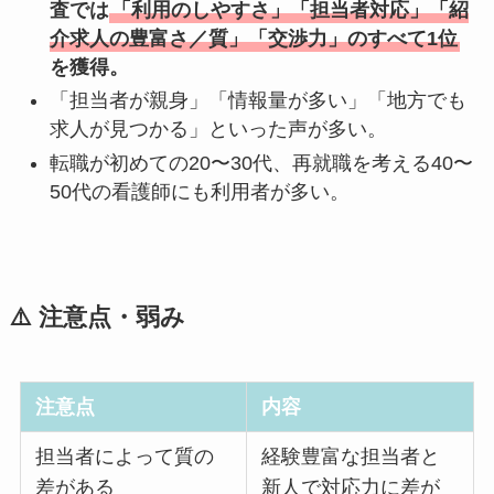
査では
「利用のしやすさ」「担当者対応」「紹
介求人の豊富さ／質」「交渉力」のすべて1位
を獲得。
「担当者が親身」「情報量が多い」「地方でも
求人が見つかる」といった声が多い。
転職が初めての20〜30代、再就職を考える40〜
50代の看護師にも利用者が多い。
⚠️ 注意点・弱み
注意点
内容
担当者によって質の
経験豊富な担当者と
差がある
新人で対応力に差が