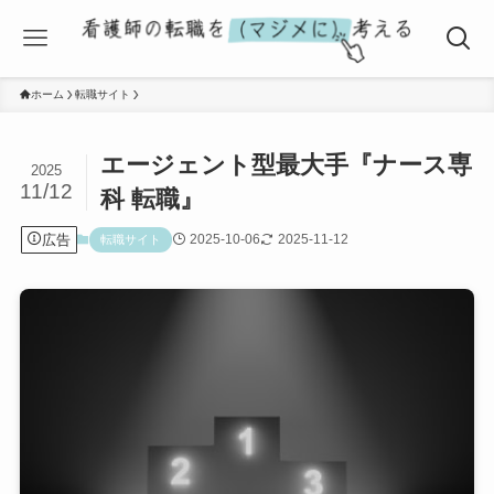
ホーム
転職サイト
エージェント型最大手『ナース専
2025
11/12
科 転職』
広告
2025-10-06
2025-11-12
転職サイト