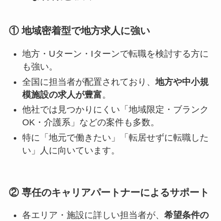
① 地域密着型で地方求人に強い
地方・Uターン・Iターンで転職を検討する方に
も強い。
全国に担当者が配置されており、
地方や中小規
模施設の求人が豊富
。
他社では見つかりにくい「地域限定・ブランク
OK・介護系」などの案件も多数。
特に「地元で働きたい」「転居せずに転職した
い」人に向いています。
② 専任のキャリアパートナーによるサポート
各エリア・施設に詳しい担当者が、
希望条件の