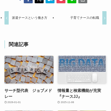
派遣ナースという働き方
子育てナースの転職
関連記事
サーチ型代表 ジョブメド
情報量と検索機能が充実
レー
『ナースJJ』
2026-01-01
2025-11-08