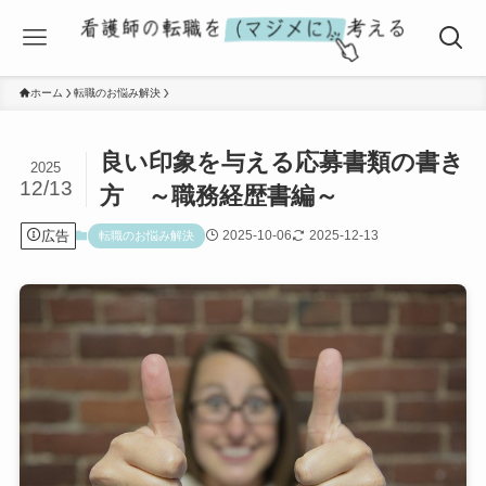
ホーム
転職のお悩み解決
良い印象を与える応募書類の書き
2025
12/13
方 ～職務経歴書編～
広告
2025-10-06
2025-12-13
転職のお悩み解決