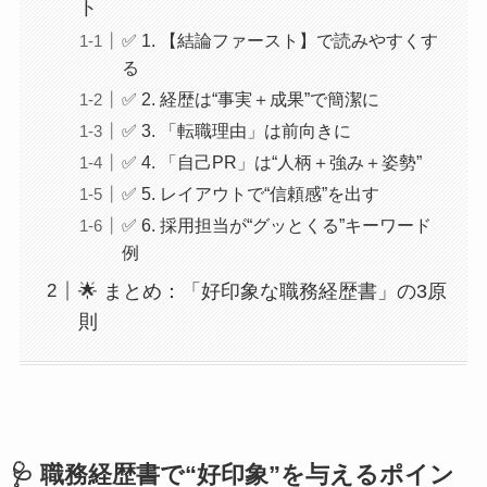
ト
✅ 1. 【結論ファースト】で読みやすくす
る
✅ 2. 経歴は“事実＋成果”で簡潔に
✅ 3. 「転職理由」は前向きに
✅ 4. 「自己PR」は“人柄＋強み＋姿勢”
✅ 5. レイアウトで“信頼感”を出す
✅ 6. 採用担当が“グッとくる”キーワード
例
🌟 まとめ：「好印象な職務経歴書」の3原
則
🩺 職務経歴書で“好印象”を与えるポイン