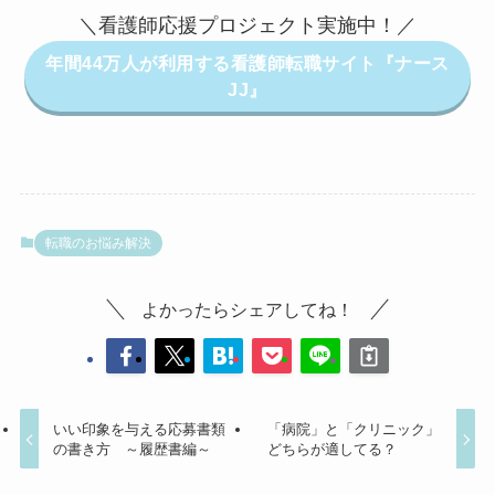
＼看護師応援プロジェクト実施中！／
年間44万人が利用する看護師転職サイト『ナース
JJ』
転職のお悩み解決
よかったらシェアしてね！
いい印象を与える応募書類
「病院」と「クリニック」
の書き方 ～履歴書編～
どちらが適してる？