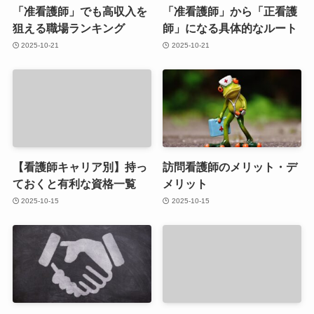
「准看護師」でも高収入を
「准看護師」から「正看護
狙える職場ランキング
師」になる具体的なルート
2025-10-21
2025-10-21
【看護師キャリア別】持っ
訪問看護師のメリット・デ
ておくと有利な資格一覧
メリット
2025-10-15
2025-10-15