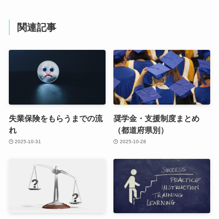
関連記事
失業保険をもらうまでの流
奨学金・支援制度まとめ
れ
（都道府県別）
2025-10-31
2025-10-28