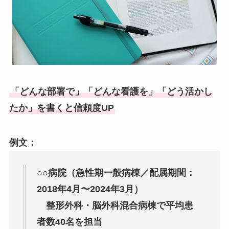
「どんな部署で」「どんな看護を」「どう活かし
たか」を書くと信頼度UP
例文：
○○病院（急性期一般病棟／配属期間：
2018年4月〜2024年3月）
整形外科・脳外科混合病棟で平均患
者数40名を担当