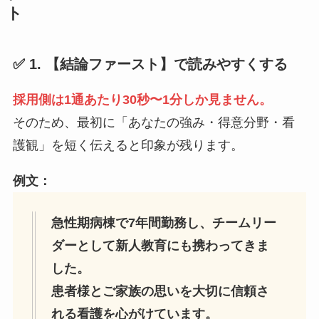
ト
✅ 1. 【結論ファースト】で読みやすくする
採用側は1通あたり30秒〜1分しか見ません。
そのため、最初に「あなたの強み・得意分野・看
護観」を短く伝えると印象が残ります。
例文：
急性期病棟で7年間勤務し、チームリー
ダーとして新人教育にも携わってきま
した。
患者様とご家族の思いを大切に信頼さ
れる看護を心がけています。