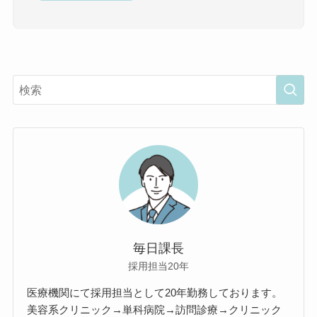
毎日課長
採用担当20年
医療機関にて採用担当として20年勤務しております。
美容系クリニック→単科病院→訪問診療→クリニック