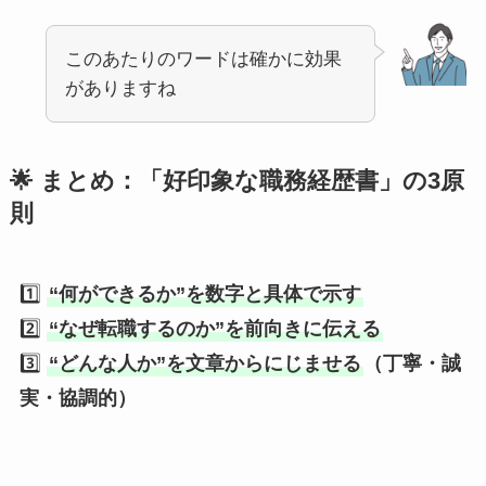
このあたりのワードは確かに効果
がありますね
🌟 まとめ：「好印象な職務経歴書」の3原
則
1️⃣
“何ができるか”を数字と具体で示す
2️⃣
“なぜ転職するのか”を前向きに伝える
3️⃣
“どんな人か”を文章からにじませる
（丁寧・誠
実・協調的）