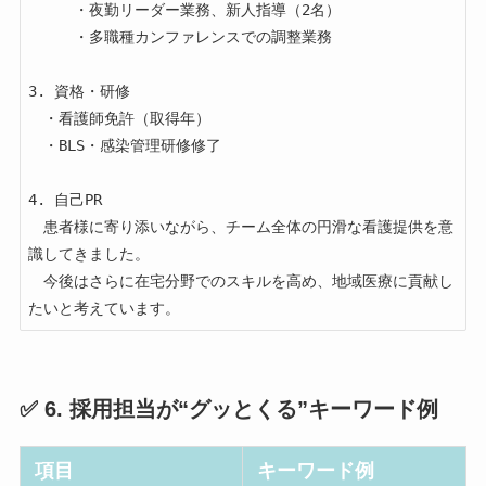
　　　・夜勤リーダー業務、新人指導（2名）

　　　・多職種カンファレンスでの調整業務

3. 資格・研修

　・看護師免許（取得年）  

　・BLS・感染管理研修修了  

4. 自己PR

　患者様に寄り添いながら、チーム全体の円滑な看護提供を意
識してきました。

　今後はさらに在宅分野でのスキルを高め、地域医療に貢献し
✅ 6. 採用担当が“グッとくる”キーワード例
項目
キーワード例