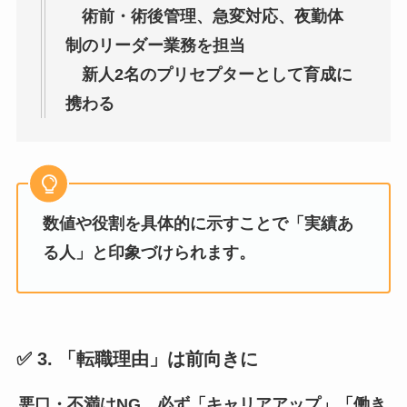
術前・術後管理、急変対応、夜勤体
制のリーダー業務を担当
新人2名のプリセプターとして育成に
携わる
数値や役割を具体的に示すことで「実績あ
る人」と印象づけられます。
✅ 3. 「転職理由」は前向きに
悪口・不満はNG。必ず「キャリアアップ」「働き