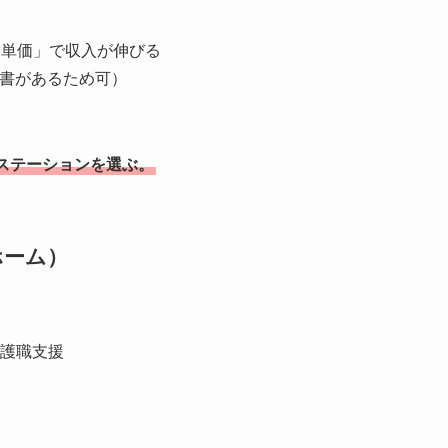
×単価」で収入が伸びる
示書があるため可）
ステーションを選ぶ。
ホーム）
護職支援