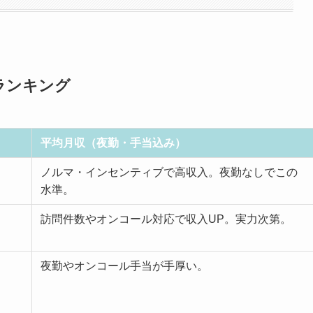
ランキング
平均月収（夜勤・手当込み）
ノルマ・インセンティブで高収入。夜勤なしでこの
水準。
訪問件数やオンコール対応で収入UP。実力次第。
夜勤やオンコール手当が手厚い。