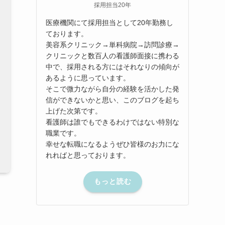
採用担当20年
医療機関にて採用担当として20年勤務し
ております。
美容系クリニック→単科病院→訪問診療→
クリニックと数百人の看護師面接に携わる
中で、採用される方にはそれなりの傾向が
あるように思っています。
そこで微力ながら自分の経験を活かした発
信ができないかと思い、このブログを起ち
上げた次第です。
看護師は誰でもできるわけではない特別な
職業です。
幸せな転職になるようぜひ皆様のお力にな
れればと思っております。
もっと読む