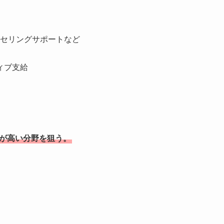
セリングサポートなど
ィブ支給
率が高い分野を狙う。