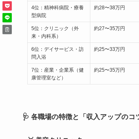
4位：精神科病院・療養
約28〜38万円
型病院
5位：クリニック（外
約27〜35万円
来・内科系）
6位：デイサービス・訪
約25〜33万円
問入浴
7位：産業・企業系（健
約25〜35万円
康管理室など）
🩺 各職場の特徴と「収入アップのコ