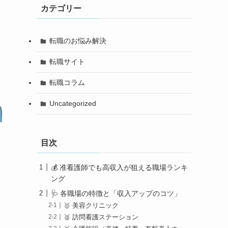
カテゴリー
転職のお悩み解決
転職サイト
転職コラム
Uncategorized
目次
💰 准看護師でも高収入が狙える職場ランキ
ング
🩺 各職場の特徴と「収入アップのコツ」
🥇 美容クリニック
🥈 訪問看護ステーション