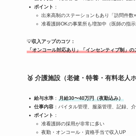
ポイント
：
出来高制のステーションもあり「訪問件数
准看護師OKの事業所も増加中（医師の指
💡
収入アップのコツ：
「オンコール対応あり」「インセンティブ制」の
🥉
介護施設（老健・特養・有料老人
給与水準
：
月給30〜40万円（夜勤込み）
仕事内容
：バイタル管理、服薬管理、記録、介
ポイント
：
准看護師の採用が非常に多い
夜勤・オンコール・資格手当で収入UP