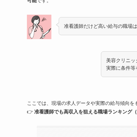
可能
です。
准看護師だけど高い給与の職場
美容クリニッ
実際に条件等
ここでは、現場の求人データや実際の給与傾向を
👉
准看護師でも高収入を狙える職場ランキング（2